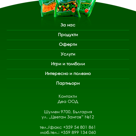
За нас
Продукти
Оферти
Услуги
Игри и томболи
Интересно и полезно
Партньори
Контакти
Деа ООД
Шумен 9700, България
ул. „Цветан Зангов” №12
тел./факс +359 54 801 861
моб.тел.: +359 899 134 060